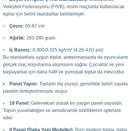
Voleybol Federasyonu (FIVB), resmi maçlarda kullanılacak
toplar için belirli standartlar belirlemiştir:
Çevre:
65-67 cm
Ağırlık:
260-280 gram
İç Basınç:
0.300-0.325 kg/cm² (4.26-4.61 psi)
Bu standartlara uygun toplar, antrenmanlarda da oyuncuların
gerçek maç koşullarına alışmasını sağlar. Çocuklar ve yeni
başlayanlar için daha hafif ve yumuşak toplar da mevcuttur.
Panel Yapısı:
Topların dış yüzeyi, genellikle belirli sayıda
panelin birleştirilmesiyle oluşur.
18 Panel:
Geleneksel olarak en yaygın panel sayısıdır.
Topun yuvarlaklığını ve aerodinamik özelliklerini optimize
eder.
8 Panel (Daha Yeni Modeller):
Bazı modern toplar, daha