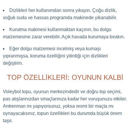
Dizlikleri her kullanımdan sonra yıkayın. Çoğu dizlik,
soğuk suda ve hassas programda makinede yıkanabilir.
Kurutma makinesi kullanmaktan kaçının, bu dolgu
malzemesine zarar verebilir. Açık havada kurumaya bırakın.
Eğer dolgu malzemesi incelmiş veya kumaşı
yıpranmışsa, koruma özelliğini yitirdiği için dizlikleri
değiştirin.
TOP ÖZELLIKLERI: OYUNUN KALBI
Voleybol topu, oyunun merkezindedir ve doğru top seçimi,
pas atışlarınızdan smaçlarınıza kadar her vuruşunuzu etkiler.
Antrenman mı yapıyorsunuz, yoksa resmi bir maçta mı
oynayacaksınız, topun özellikleri bu durumda büyük önem
taşır.