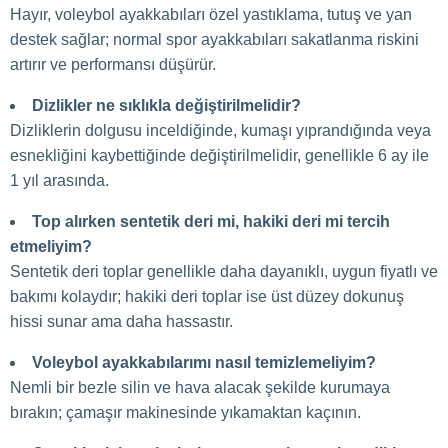
Hayır, voleybol ayakkabıları özel yastıklama, tutuş ve yan
destek sağlar; normal spor ayakkabıları sakatlanma riskini
artırır ve performansı düşürür.
Dizlikler ne sıklıkla değiştirilmelidir?
Dizliklerin dolgusu inceldiğinde, kumaşı yıprandığında veya
esnekliğini kaybettiğinde değiştirilmelidir, genellikle 6 ay ile
1 yıl arasında.
Top alırken sentetik deri mi, hakiki deri mi tercih
etmeliyim?
Sentetik deri toplar genellikle daha dayanıklı, uygun fiyatlı ve
bakımı kolaydır; hakiki deri toplar ise üst düzey dokunuş
hissi sunar ama daha hassastır.
Voleybol ayakkabılarımı nasıl temizlemeliyim?
Nemli bir bezle silin ve hava alacak şekilde kurumaya
bırakın; çamaşır makinesinde yıkamaktan kaçının.