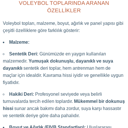
VOLEYBOL TOPLARINDA ARANAN
ÖZELLIKLER
Voleybol topları, malzeme, boyut, ağırlık ve panel yapısı gibi
çeşitli özelliklere göre farklılık gösterir:
Malzeme:
Sentetik Deri:
Günümüzde en yaygın kullanılan
malzemedir.
Yumuşak dokunuşlu, dayanıklı ve suya
dayanıklı
sentetik deri toplar, hem antrenman hem de
maçlar için idealdir. Kavrama hissi iyidir ve genellikle uygun
fiyatlıdır.
Hakiki Deri:
Profesyonel seviyede veya belirli
turnuvalarda tercih edilen toplardır.
Mükemmel bir dokunuş
hissi
sunar ancak bakımı daha zordur, suya karşı hassastır
ve sentetik deriye göre daha pahalıdır.
Boyut ve Ağırlık (FIVB Standartları):
Uluslararası