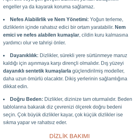
engeller ya da kayarak koruma sağlamaz.
Nefes Alabilirlik ve Nem Yönetimi:
Yoğun terleme,
dizliklerin içinde rahatsız edici bir ortam yaratabilir.
Nem
emici ve nefes alabilen kumaşlar
, cildin kuru kalmasına
yardımcı olur ve tahrişi önler.
Dayanıklılık:
Dizlikler, sürekli yere sürtünmeye maruz
kaldığı için aşınmaya karşı dirençli olmalıdır. Dış yüzeyi
dayanıklı sentetik kumaşlarla
güçlendirilmiş modeller,
daha uzun ömürlü olacaktır. Dikiş yerlerinin sağlamlığına
dikkat edin.
Doğru Beden:
Dizlikler, dizinize tam oturmalıdır. Beden
tablolarına bakarak diz çevrenizi ölçerek doğru bedeni
seçin. Çok büyük dizlikler kayar, çok küçük dizlikler ise
sıkma yapar ve rahatsız eder.
DIZLIK BAKIMI