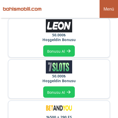
Menü
50.000₺
Hoşgeldin Bonusu
→
Bonusu Al
50.000₺
Hoşgeldin Bonusu
→
Bonusu Al
%500 + 290 FS