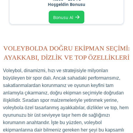
Hoşgeldin Bonusu
→
Bonusu Al
VOLEYBOLDA DOĞRU EKIPMAN SEÇIMI:
AYAKKABI, DIZLIK VE TOP ÖZELLIKLERI
Voleybol, dinamizmi, hızı ve stratejisiyle milyonları
büyüleyen bir spor dalı. Ancak sahadaki performansınız,
sakatlanmalardan korunmanız ve oyunun keyfini tam
anlamıyla çıkarmanız, doğru ekipman seçimiyle doğrudan
ilişkilidir. Sıradan spor malzemeleriyle yetinmek yerine,
voleybola özel tasarlanmış ayakkabılar, dizlikler ve top, hem
oyununuzu bir üst seviyeye taşır hem de sağlığınızı
korumanın anahtarıdır. İşte bu yüzden, voleybol
ekipmanlarına dair bilmeniz gereken her şeyi bu kapsamlı