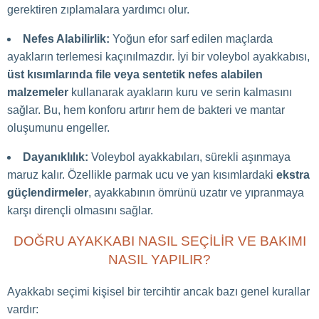
gerektiren zıplamalara yardımcı olur.
Nefes Alabilirlik:
Yoğun efor sarf edilen maçlarda
ayakların terlemesi kaçınılmazdır. İyi bir voleybol ayakkabısı,
üst kısımlarında file veya sentetik nefes alabilen
malzemeler
kullanarak ayakların kuru ve serin kalmasını
sağlar. Bu, hem konforu artırır hem de bakteri ve mantar
oluşumunu engeller.
Dayanıklılık:
Voleybol ayakkabıları, sürekli aşınmaya
maruz kalır. Özellikle parmak ucu ve yan kısımlardaki
ekstra
güçlendirmeler
, ayakkabının ömrünü uzatır ve yıpranmaya
karşı dirençli olmasını sağlar.
DOĞRU AYAKKABI NASIL SEÇILIR VE BAKIMI
NASIL YAPILIR?
Ayakkabı seçimi kişisel bir tercihtir ancak bazı genel kurallar
vardır: