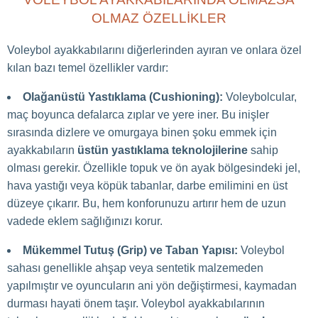
OLMAZ ÖZELLIKLER
Voleybol ayakkabılarını diğerlerinden ayıran ve onlara özel
kılan bazı temel özellikler vardır:
Olağanüstü Yastıklama (Cushioning):
Voleybolcular,
maç boyunca defalarca zıplar ve yere iner. Bu inişler
sırasında dizlere ve omurgaya binen şoku emmek için
ayakkabıların
üstün yastıklama teknolojilerine
sahip
olması gerekir. Özellikle topuk ve ön ayak bölgesindeki jel,
hava yastığı veya köpük tabanlar, darbe emilimini en üst
düzeye çıkarır. Bu, hem konforunuzu artırır hem de uzun
vadede eklem sağlığınızı korur.
Mükemmel Tutuş (Grip) ve Taban Yapısı:
Voleybol
sahası genellikle ahşap veya sentetik malzemeden
yapılmıştır ve oyuncuların ani yön değiştirmesi, kaymadan
durması hayati önem taşır. Voleybol ayakkabılarının