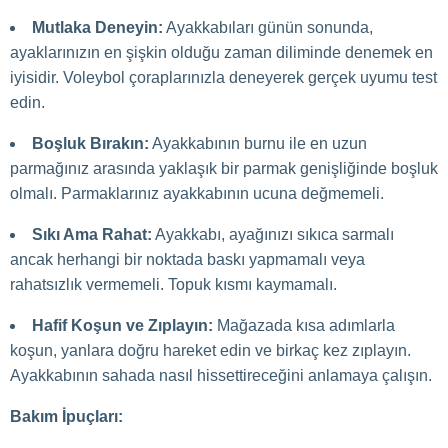
Mutlaka Deneyin:
Ayakkabıları günün sonunda,
ayaklarınızın en şişkin olduğu zaman diliminde denemek en
iyisidir. Voleybol çoraplarınızla deneyerek gerçek uyumu test
edin.
Boşluk Bırakın:
Ayakkabının burnu ile en uzun
parmağınız arasında yaklaşık bir parmak genişliğinde boşluk
olmalı. Parmaklarınız ayakkabının ucuna değmemeli.
Sıkı Ama Rahat:
Ayakkabı, ayağınızı sıkıca sarmalı
ancak herhangi bir noktada baskı yapmamalı veya
rahatsızlık vermemeli. Topuk kısmı kaymamalı.
Hafif Koşun ve Zıplayın:
Mağazada kısa adımlarla
koşun, yanlara doğru hareket edin ve birkaç kez zıplayın.
Ayakkabının sahada nasıl hissettireceğini anlamaya çalışın.
Bakım İpuçları: