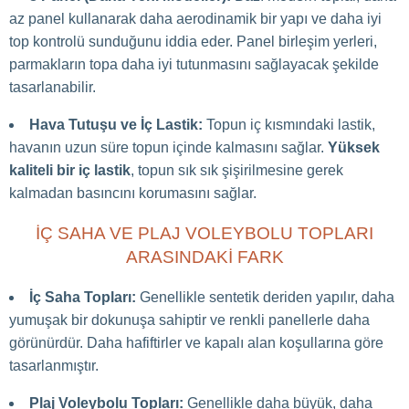
az panel kullanarak daha aerodinamik bir yapı ve daha iyi
top kontrolü sunduğunu iddia eder. Panel birleşim yerleri,
parmakların topa daha iyi tutunmasını sağlayacak şekilde
tasarlanabilir.
Hava Tutuşu ve İç Lastik:
Topun iç kısmındaki lastik,
havanın uzun süre topun içinde kalmasını sağlar.
Yüksek
kaliteli bir iç lastik
, topun sık sık şişirilmesine gerek
kalmadan basıncını korumasını sağlar.
İÇ SAHA VE PLAJ VOLEYBOLU TOPLARI
ARASINDAKI FARK
İç Saha Topları:
Genellikle sentetik deriden yapılır, daha
yumuşak bir dokunuşa sahiptir ve renkli panellerle daha
görünürdür. Daha hafiftirler ve kapalı alan koşullarına göre
tasarlanmıştır.
Plaj Voleybolu Topları:
Genellikle daha büyük, daha