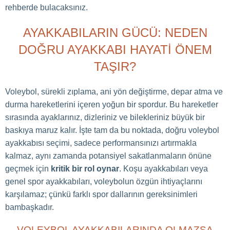
rehberde bulacaksınız.
AYAKKABILARIN GÜCÜ: NEDEN
DOĞRU AYAKKABI HAYATI ÖNEM
TAŞIR?
Voleybol, sürekli zıplama, ani yön değiştirme, depar atma ve
durma hareketlerini içeren yoğun bir spordur. Bu hareketler
sırasında ayaklarınız, dizleriniz ve bilekleriniz büyük bir
baskıya maruz kalır. İşte tam da bu noktada, doğru voleybol
ayakkabısı seçimi, sadece performansınızı artırmakla
kalmaz, aynı zamanda potansiyel sakatlanmaların önüne
geçmek için
kritik bir rol oynar
. Koşu ayakkabıları veya
genel spor ayakkabıları, voleybolun özgün ihtiyaçlarını
karşılamaz; çünkü farklı spor dallarının gereksinimleri
bambaşkadır.
VOLEYBOL AYAKKABILARINDA OLMAZSA