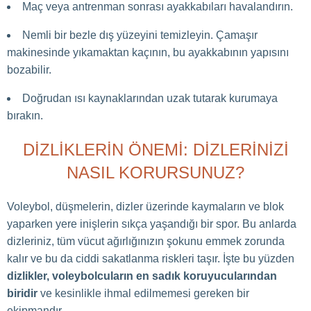
Maç veya antrenman sonrası ayakkabıları havalandırın.
Nemli bir bezle dış yüzeyini temizleyin. Çamaşır
makinesinde yıkamaktan kaçının, bu ayakkabının yapısını
bozabilir.
Doğrudan ısı kaynaklarından uzak tutarak kurumaya
bırakın.
DIZLIKLERIN ÖNEMI: DIZLERINIZI
NASIL KORURSUNUZ?
Voleybol, düşmelerin, dizler üzerinde kaymaların ve blok
yaparken yere inişlerin sıkça yaşandığı bir spor. Bu anlarda
dizleriniz, tüm vücut ağırlığınızın şokunu emmek zorunda
kalır ve bu da ciddi sakatlanma riskleri taşır. İşte bu yüzden
dizlikler, voleybolcuların en sadık koruyucularından
biridir
ve kesinlikle ihmal edilmemesi gereken bir
ekipmandır.