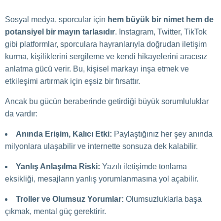
Sosyal medya, sporcular için
hem büyük bir nimet hem de
potansiyel bir mayın tarlasıdır
. Instagram, Twitter, TikTok
gibi platformlar, sporculara hayranlarıyla doğrudan iletişim
kurma, kişiliklerini sergileme ve kendi hikayelerini aracısız
anlatma gücü verir. Bu, kişisel markayı inşa etmek ve
etkileşimi artırmak için eşsiz bir fırsattır.
Ancak bu gücün beraberinde getirdiği büyük sorumluluklar
da vardır:
Anında Erişim, Kalıcı Etki:
Paylaştığınız her şey anında
milyonlara ulaşabilir ve internette sonsuza dek kalabilir.
Yanlış Anlaşılma Riski:
Yazılı iletişimde tonlama
eksikliği, mesajların yanlış yorumlanmasına yol açabilir.
Troller ve Olumsuz Yorumlar:
Olumsuzluklarla başa
çıkmak, mental güç gerektirir.