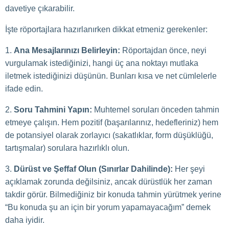
davetiye çıkarabilir.
İşte röportajlara hazırlanırken dikkat etmeniz gerekenler:
Ana Mesajlarınızı Belirleyin:
Röportajdan önce, neyi
vurgulamak istediğinizi, hangi üç ana noktayı mutlaka
iletmek istediğinizi düşünün. Bunları kısa ve net cümlelerle
ifade edin.
Soru Tahmini Yapın:
Muhtemel soruları önceden tahmin
etmeye çalışın. Hem pozitif (başarılarınız, hedefleriniz) hem
de potansiyel olarak zorlayıcı (sakatlıklar, form düşüklüğü,
tartışmalar) sorulara hazırlıklı olun.
Dürüst ve Şeffaf Olun (Sınırlar Dahilinde):
Her şeyi
açıklamak zorunda değilsiniz, ancak dürüstlük her zaman
takdir görür. Bilmediğiniz bir konuda tahmin yürütmek yerine
“Bu konuda şu an için bir yorum yapamayacağım” demek
daha iyidir.