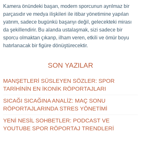
Kamera önündeki başarı, modern sporcunun ayrılmaz bir
parçasıdır ve medya ilişkileri ile itibar yönetimine yapılan
yatırım, sadece bugünkü başarıyı değil, gelecekteki mirası
da şekillendirir. Bu alanda ustalaşmak, sizi sadece bir
sporcu olmaktan çıkarıp, ilham veren, etkili ve ömür boyu
hatırlanacak bir figüre dönüştürecektir.
SON YAZILAR
MANŞETLERI SÜSLEYEN SÖZLER: SPOR
TARIHININ EN İKONIK RÖPORTAJLARI
SICAĞI SICAĞINA ANALIZ: MAÇ SONU
RÖPORTAJLARINDA STRES YÖNETIMI
YENI NESIL SOHBETLER: PODCAST VE
YOUTUBE SPOR RÖPORTAJ TRENDLERI