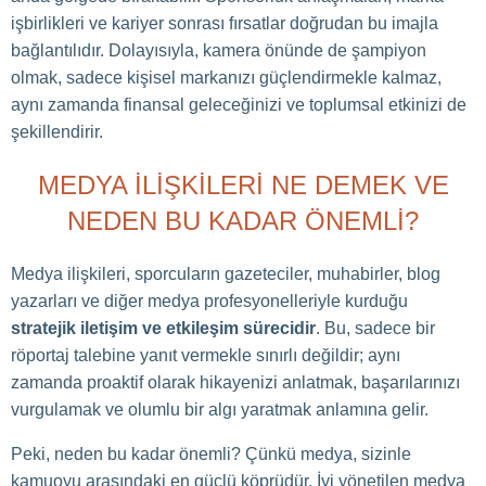
işbirlikleri ve kariyer sonrası fırsatlar doğrudan bu imajla
bağlantılıdır. Dolayısıyla, kamera önünde de şampiyon
olmak, sadece kişisel markanızı güçlendirmekle kalmaz,
aynı zamanda finansal geleceğinizi ve toplumsal etkinizi de
şekillendirir.
MEDYA İLIŞKILERI NE DEMEK VE
NEDEN BU KADAR ÖNEMLI?
Medya ilişkileri, sporcuların gazeteciler, muhabirler, blog
yazarları ve diğer medya profesyonelleriyle kurduğu
stratejik iletişim ve etkileşim sürecidir
. Bu, sadece bir
röportaj talebine yanıt vermekle sınırlı değildir; aynı
zamanda proaktif olarak hikayenizi anlatmak, başarılarınızı
vurgulamak ve olumlu bir algı yaratmak anlamına gelir.
Peki, neden bu kadar önemli? Çünkü medya, sizinle
kamuoyu arasındaki en güçlü köprüdür. İyi yönetilen medya