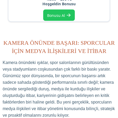
Hoşgeldin Bonusu
→
Bonusu Al
KAMERA ÖNÜNDE BAŞARI: SPORCULAR
İÇIN MEDYA İLIŞKILERI VE İTIBAR
Kamera önündeki ışıklar, spor salonlarının gürültüsünden
veya stadyumların coşkusundan çok farklı bir baskı yaratır.
Günümüz spor dünyasında, bir sporcunun başarısı artık
sadece sahada gösterdiği performansla sınırlı değil; kamera
önünde sergilediği duruş, medya ile kurduğu ilişkiler ve
oluşturduğu itibar, kariyerinin gidişatını belirleyen en kritik
faktörlerden biri haline geldi. Bu yeni gerçeklik, sporcuların
medya ilişkileri ve itibar yönetimi konusunda bilinçli, stratejik
ve proaktif olmalarını zorunlu kılıyor.