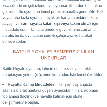
kısa sürede en çok izlenen ve oynanan türlerden biri haline
gelmiştir. Bu oyunların temel prensibi basittir: genellikle 100
veya daha fazla oyuncu, büyük bir haritada birbirine karşı
savaşır ve
son hayatta kalan kişi veya takım
olmak için
mücadele eder. Harita üzerindeki güvenli alan zamanla
daralır, bu da oyuncuları sürekli çatışmaya ve hareket
etmeye zorlar.
BATTLE ROYALE’I BENZERSIZ KILAN
UNSURLAR
Battle Royale oyunları, tahmin edilemezlik ve sürekli
adaptasyon yeteneği üzerine kuruludur. İşte temel özellikleri:
Hayatta Kalma Mücadelesi:
Her şey, başlangıçta
silahsız olarak haritaya düşen oyuncuların hızla ekipman
toplaması (looting) ve hayatta kalmak için strateji
geliştirmesiyle başlar.