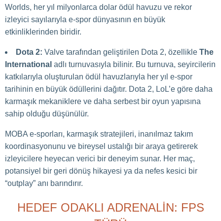
Worlds, her yıl milyonlarca dolar ödül havuzu ve rekor
izleyici sayılarıyla e-spor dünyasının en büyük
etkinliklerinden biridir.
Dota 2:
Valve tarafından geliştirilen Dota 2, özellikle
The
International
adlı turnuvasıyla bilinir. Bu turnuva, seyircilerin
katkılarıyla oluşturulan ödül havuzlarıyla her yıl e-spor
tarihinin en büyük ödüllerini dağıtır. Dota 2, LoL’e göre daha
karmaşık mekaniklere ve daha serbest bir oyun yapısına
sahip olduğu düşünülür.
MOBA e-sporları, karmaşık stratejileri, inanılmaz takım
koordinasyonunu ve bireysel ustalığı bir araya getirerek
izleyicilere heyecan verici bir deneyim sunar. Her maç,
potansiyel bir geri dönüş hikayesi ya da nefes kesici bir
“outplay” anı barındırır.
HEDEF ODAKLI ADRENALIN: FPS