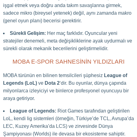
işgal etmek veya doğru anda takım savaşlarına girmek,
sadece mikro (bireysel yetenek) değil, aynı zamanda makro
(genel oyun planı) becerisi gerektirir.
Sürekli Gelişim:
Her maç farklıdır. Oyuncular yeni
stratejiler denemeli, meta değişikliklerine ayak uydurmalı ve
sürekli olarak mekanik becerilerini geliştirmelidir.
MOBA E-SPOR SAHNESININ YILDIZLARI
MOBA türünün en bilinen temsilcileri şüphesiz
League of
Legends (LoL)
ve
Dota 2
‘dir. Bu oyunlar, dünya çapında
milyonlarca izleyiciyi ve binlerce profesyonel oyuncuyu bir
araya getiriyor.
League of Legends:
Riot Games tarafından geliştirilen
LoL, kendi lig sistemleri (örneğin, Türkiye’de TCL, Avrupa’da
LEC, Kuzey Amerika’da LCS) ve zirvesinde Dünya
Şampiyonası (Worlds) ile devasa bir ekosisteme sahiptir.