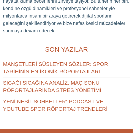
hayatta kalma becerilerini zirveye taşıyor. Bu türlerin her biri,
kendine özgü dinamikleri ve profesyonel sahneleriyle
milyonlarca insanı bir araya getirerek dijital sporların
geleceğini şekillendiriyor ve bize nefes kesici mücadeleler
sunmaya devam edecek.
SON YAZILAR
MANŞETLERI SÜSLEYEN SÖZLER: SPOR
TARIHININ EN İKONIK RÖPORTAJLARI
SICAĞI SICAĞINA ANALIZ: MAÇ SONU
RÖPORTAJLARINDA STRES YÖNETIMI
YENI NESIL SOHBETLER: PODCAST VE
YOUTUBE SPOR RÖPORTAJ TRENDLERI